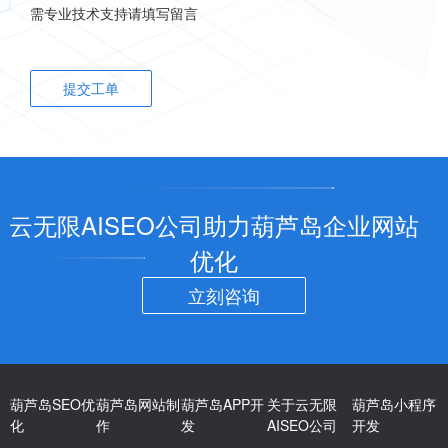
需专业技术支持请填写留言
提交工单
云无限AISEO公司助力葫芦岛企业网站
优化
立刻咨询
葫芦岛SEO优
葫芦岛网站制
葫芦岛APP开
关于云无限
葫芦岛小程序
化
作
发
AISEO公司
开发