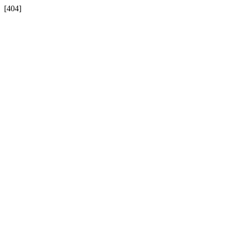
[404]