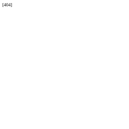
[404]