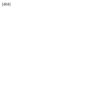
[404]